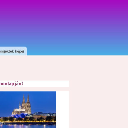
projektek képei
honlapján!