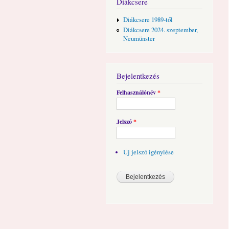
Diákcsere
Diákcsere 1989-től
Diákcsere 2024. szeptember,
Neumünster
Bejelentkezés
Felhasználónév
*
Jelszó
*
Új jelszó igénylése