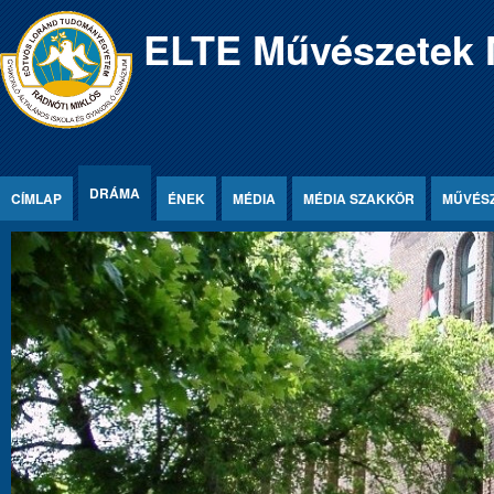
Jump to Content
ELTE Művészetek
DRÁMA
CÍMLAP
ÉNEK
MÉDIA
MÉDIA SZAKKÖR
MŰVÉS