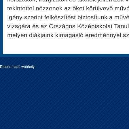
tekintettel nézzenek az őket körülvevő művé
Igény szerint felkészítést biztosítunk a művé
vizsgára és az Országos Középiskolai Tanu
melyen diákjaink kimagasló eredménnyel sz
Drupal
alapú webhely