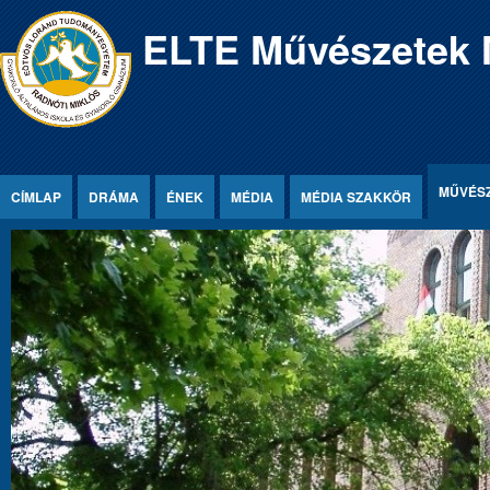
Jump to Content
ELTE Művészetek
MŰVÉS
CÍMLAP
DRÁMA
ÉNEK
MÉDIA
MÉDIA SZAKKÖR