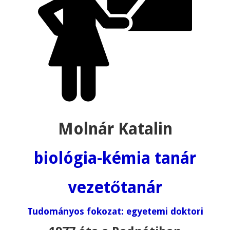
Molnár Katalin
biológia-kémia tanár
vezetőtanár
Tudományos fokozat: egyetemi doktori