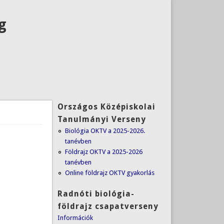
g
Országos Középiskolai
Tanulmányi Verseny
Biológia OKTV a 2025-2026.
tanévben
Földrajz OKTV a 2025-2026
tanévben
Online földrajz OKTV gyakorlás
Radnóti biológia-
földrajz csapatverseny
I
nformációk