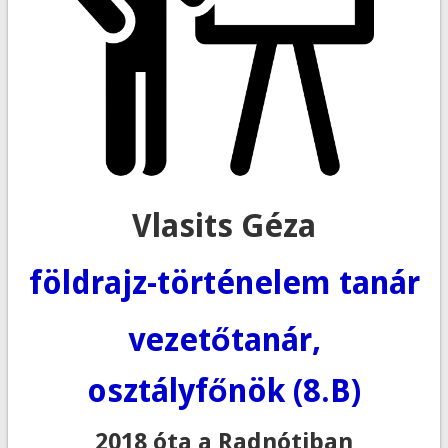
Vlasits Géza
földrajz-történelem tanár
vezetőtanár,
osztályfőnök (8.B)
2018 óta a Radnótiban