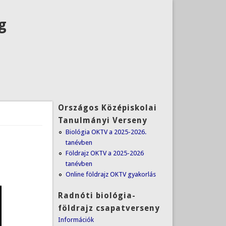
g
Országos Középiskolai
Tanulmányi Verseny
Biológia OKTV a 2025-2026.
tanévben
Földrajz OKTV a 2025-2026
tanévben
Online földrajz OKTV gyakorlás
Radnóti biológia-
földrajz csapatverseny
I
nformációk