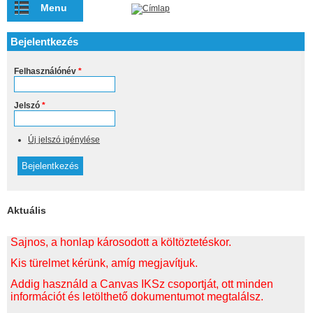
Ugrás a tartalomra
Menu
Bejelentkezés
Felhasználónév
*
Jelszó
*
Új jelszó igénylése
Aktuális
Sajnos, a honlap károsodott a költöztetéskor.
Kis türelmet kérünk, amíg megjavítjuk.
Addig használd a Canvas IKSz csoportját, ott minden
információt és letölthető dokumentumot megtalálsz.