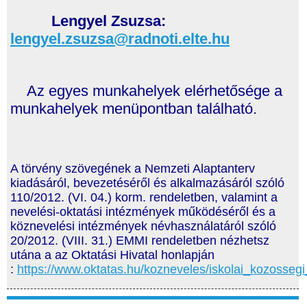
Lengyel Zsuzsa:
lengyel.zsuzsa@radnoti.elte.hu
Az egyes munkahelyek elérhetősége a
munkahelyek menüpontban található.
A törvény szövegének a Nemzeti Alaptanterv
kiadásáról, bevezetéséről és alkalmazásáról szóló
110/2012. (VI. 04.) korm. rendeletben, valamint a
nevelési-oktatási intézmények működéséről és a
köznevelési intézmények névhasználatáról szóló
20/2012. (VIII. 31.) EMMI rendeletben nézhetsz
utána a az Oktatási Hivatal honlapján
:
https://www.oktatas.hu/kozneveles/iskolai_kozossegi