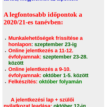
A legfontosabb időpontok a
2020/21-es tanévben:
Munkalehetőségek frissítése a
honlapon
:
szeptember 23-ig
Online jelentkezés a 11-12.
évfolyamnak:
szeptember 23-28.
között
Online jelentkezés a 9-10.
évfolyamnak:
október
1-5. között
Felkészítés:
október folyamán
A jelentkezési lap + szülői
nyilatkozat leadása:
október 12-ig