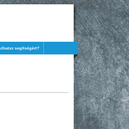
ulhatsz segítségért?