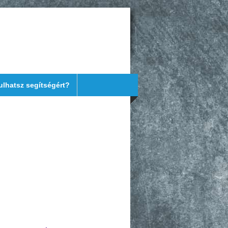
ulhatsz segítségért?